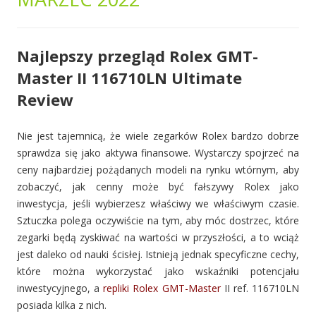
Najlepszy przegląd Rolex GMT-
Master II 116710LN Ultimate
Review
Nie jest tajemnicą, że wiele zegarków Rolex bardzo dobrze
sprawdza się jako aktywa finansowe. Wystarczy spojrzeć na
ceny najbardziej pożądanych modeli na rynku wtórnym, aby
zobaczyć, jak cenny może być fałszywy Rolex jako
inwestycja, jeśli wybierzesz właściwy we właściwym czasie.
Sztuczka polega oczywiście na tym, aby móc dostrzec, które
zegarki będą zyskiwać na wartości w przyszłości, a to wciąż
jest daleko od nauki ścisłej. Istnieją jednak specyficzne cechy,
które można wykorzystać jako wskaźniki potencjału
inwestycyjnego, a
repliki Rolex GMT-Master
II ref. 116710LN
posiada kilka z nich.