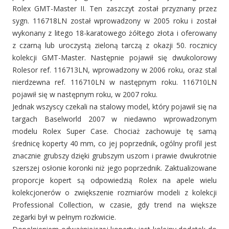
Rolex GMT-Master II. Ten zaszczyt został przyznany przez
sygn. 116718LN został wprowadzony w 2005 roku i został
wykonany z litego 18-karatowego żółtego złota i oferowany
z czarną lub uroczystą zieloną tarczą z okazji 50. rocznicy
kolekcji GMT-Master. Następnie pojawił się dwukolorowy
Rolesor ref. 116713LN, wprowadzony w 2006 roku, oraz stal
nierdzewna ref. 116710LN w następnym roku. 116710LN
pojawił się w następnym roku, w 2007 roku.
Jednak wszyscy czekali na stalowy model, który pojawił się na
targach Baselworld 2007 w niedawno wprowadzonym
modelu Rolex Super Case. Chociaż zachowuje tę samą
średnicę koperty 40 mm, co jej poprzednik, ogólny profil jest
znacznie grubszy dzięki grubszym uszom i prawie dwukrotnie
szerszej osłonie koronki niż jego poprzednik. Zaktualizowane
proporcje kopert są odpowiedzią Rolex na apele wielu
kolekcjonerów o zwiększenie rozmiarów modeli z kolekcji
Professional Collection, w czasie, gdy trend na większe
zegarki był w pełnym rozkwicie.