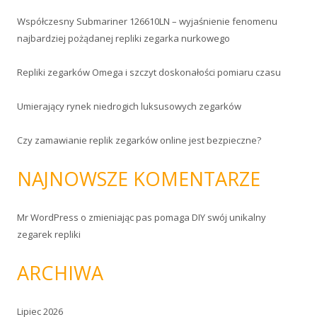
Współczesny Submariner 126610LN – wyjaśnienie fenomenu
najbardziej pożądanej repliki zegarka nurkowego
Repliki zegarków Omega i szczyt doskonałości pomiaru czasu
Umierający rynek niedrogich luksusowych zegarków
Czy zamawianie replik zegarków online jest bezpieczne?
NAJNOWSZE KOMENTARZE
Mr WordPress
o
zmieniając pas pomaga DIY swój unikalny
zegarek repliki
ARCHIWA
Lipiec 2026