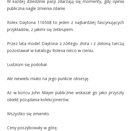
W każdej dziedzinie pasji zdarzają się momenty, gdy opinia
publiczna nagle zmienia zdanie.
Rolex Daytona 116508 to jeden z najbardziej fascynujących
przykładów, z jakimi się zetknąłem.
Przez lata model Daytona z żółtego złota i z zieloną tarczą
pozostawał w katalogu Rolexa nieco w cieniu.
Ludziom się podobał.
Ale niewielu miało na jego punkcie obsesję.
Aż w końcu John Mayer publicznie wskazał go jako przyszły
obiekt pożądania kolekcjonerów.
Wszystko się zmieniło.
Ceny poszybowały w górę.