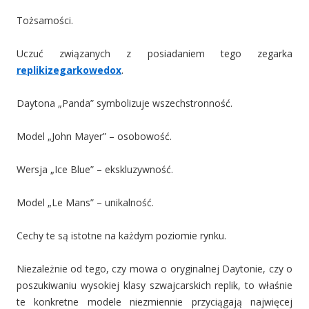
Tożsamości.
Uczuć związanych z posiadaniem tego zegarka
replikizegarkowedox
.
Daytona „Panda” symbolizuje wszechstronność.
Model „John Mayer” – osobowość.
Wersja „Ice Blue” – ekskluzywność.
Model „Le Mans” – unikalność.
Cechy te są istotne na każdym poziomie rynku.
Niezależnie od tego, czy mowa o oryginalnej Daytonie, czy o
poszukiwaniu wysokiej klasy szwajcarskich replik, to właśnie
te konkretne modele niezmiennie przyciągają najwięcej