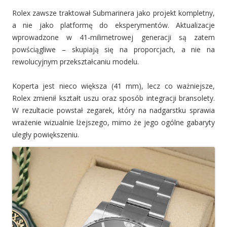
Rolex zawsze traktował Submarinera jako projekt kompletny,
a nie jako platformę do eksperymentów. Aktualizacje
wprowadzone w 41-milimetrowej generacji są zatem
powściągliwe – skupiają się na proporcjach, a nie na
rewolucyjnym przekształcaniu modelu.
Koperta jest nieco większa (41 mm), lecz co ważniejsze,
Rolex zmienił kształt uszu oraz sposób integracji bransolety.
W rezultacie powstał zegarek, który na nadgarstku sprawia
wrażenie wizualnie lżejszego, mimo że jego ogólne gabaryty
uległy powiększeniu.