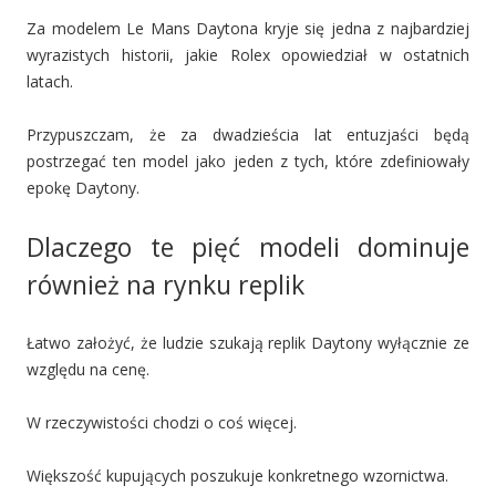
Za modelem Le Mans Daytona kryje się jedna z najbardziej
wyrazistych historii, jakie Rolex opowiedział w ostatnich
latach.
Przypuszczam, że za dwadzieścia lat entuzjaści będą
postrzegać ten model jako jeden z tych, które zdefiniowały
epokę Daytony.
Dlaczego te pięć modeli dominuje
również na rynku replik
Łatwo założyć, że ludzie szukają replik Daytony wyłącznie ze
względu na cenę.
W rzeczywistości chodzi o coś więcej.
Większość kupujących poszukuje konkretnego wzornictwa.