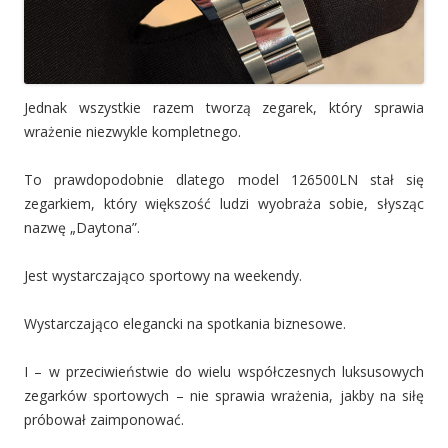
Jednak wszystkie razem tworzą zegarek, który sprawia
wrażenie niezwykle kompletnego.
To prawdopodobnie dlatego model 126500LN stał się
zegarkiem, który większość ludzi wyobraża sobie, słysząc
nazwę „Daytona”.
Jest wystarczająco sportowy na weekendy.
Wystarczająco elegancki na spotkania biznesowe.
I – w przeciwieństwie do wielu współczesnych luksusowych
zegarków sportowych – nie sprawia wrażenia, jakby na siłę
próbował zaimponować.