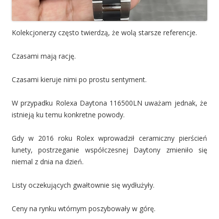
Kolekcjonerzy często twierdzą, że wolą starsze referencje.
Czasami mają rację.
Czasami kieruje nimi po prostu sentyment.
W przypadku Rolexa Daytona 116500LN uważam jednak, że
istnieją ku temu konkretne powody.
Gdy w 2016 roku Rolex wprowadził ceramiczny pierścień
lunety, postrzeganie współczesnej Daytony zmieniło się
niemal z dnia na dzień.
Listy oczekujących gwałtownie się wydłużyły.
Ceny na rynku wtórnym poszybowały w górę.