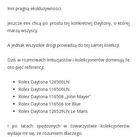
Inni pragną ekskluzywności.
Jeszcze inni chcą po prostu tej konkretnej Daytony, o której
marzą wszyscy.
A jednak wszystkie drogi prowadzą do tej samej kolekcji.
Dziś w rozmowach entuzjastów i kolekcjonerów dominują te
oto pięć referencji:
Rolex Daytona 126500LN
Rolex Daytona 116500LN
Rolex Daytona 116508 „John Mayer”
Rolex Daytona 116506 Ice Blue
Rolex Daytona 126529LN Le Mans
I po latach spędzonych w towarzystwie kolekcjonerów
wydaje mi się, że rozumiem dlaczego.