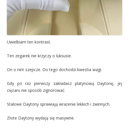
Uwielbiam ten kontrast.
Ten zegarek nie krzyczy o luksusie.
On o nim szepcze. Do tego dochodzi kwestia wagi.
Gdy po raz pierwszy zakładasz platynową Daytonę, jej
ciężaru nie sposób zignorować.
Stalowe Daytony sprawiają wrażenie lekkich i zwinnych.
Złote Daytony wydają się masywne.