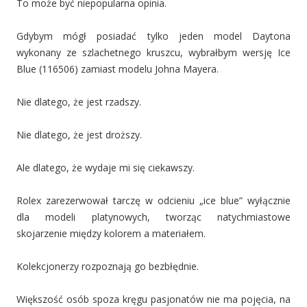
To może być niepopularna opinia.
Gdybym mógł posiadać tylko jeden model Daytona
wykonany ze szlachetnego kruszcu, wybrałbym wersję Ice
Blue (116506) zamiast modelu Johna Mayera.
Nie dlatego, że jest rzadszy.
Nie dlatego, że jest droższy.
Ale dlatego, że wydaje mi się ciekawszy.
Rolex zarezerwował tarczę w odcieniu „ice blue” wyłącznie
dla modeli platynowych, tworząc natychmiastowe
skojarzenie między kolorem a materiałem.
Kolekcjonerzy rozpoznają go bezbłędnie.
Większość osób spoza kręgu pasjonatów nie ma pojęcia, na