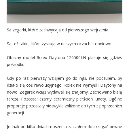
Są zegarki, które zachwycają od pierwszego wejrzenia.
Są też takie, które zyskują w naszych oczach stopniowo.
Obecny model Rolex Daytona 126500LN plasuje się gdzieś
pośrodku.
Gdy po raz pierwszy wziąłem go do ręki, nie poczułem, by
działo się coś rewolucyjnego. Rolex nie wymyślił Daytony na
nowo. Zegarek wciąż wydawał się znajomy. Zachowano białą
tarczę. Pozostał czarny ceramiczny pierścień lunety. Ogólne
proporcje pozostały niezwykle zbliżone do tych z poprzednich
generacji.
Jednak po kilku dniach noszenia zacząłem dostrzegać pewne