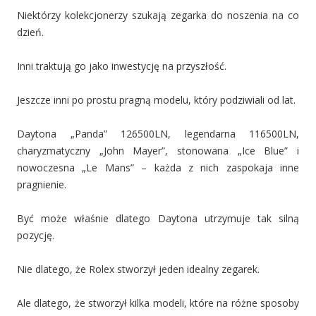
Niektórzy kolekcjonerzy szukają zegarka do noszenia na co
dzień.
Inni traktują go jako inwestycję na przyszłość.
Jeszcze inni po prostu pragną modelu, który podziwiali od lat.
Daytona „Panda” 126500LN, legendarna 116500LN,
charyzmatyczny „John Mayer”, stonowana „Ice Blue” i
nowoczesna „Le Mans” – każda z nich zaspokaja inne
pragnienie.
Być może właśnie dlatego Daytona utrzymuje tak silną
pozycję.
Nie dlatego, że Rolex stworzył jeden idealny zegarek.
Ale dlatego, że stworzył kilka modeli, które na różne sposoby