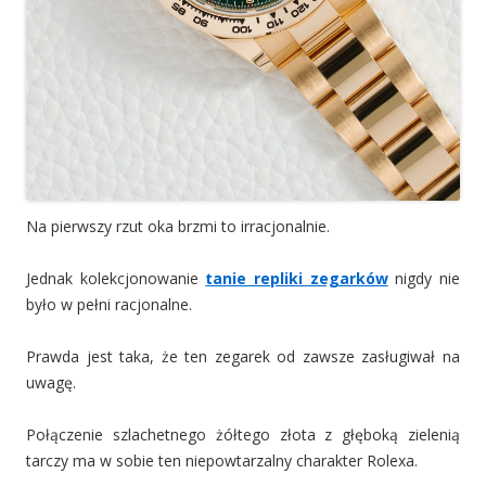
Na pierwszy rzut oka brzmi to irracjonalnie.
Jednak kolekcjonowanie
tanie repliki zegarków
nigdy nie
było w pełni racjonalne.
Prawda jest taka, że ten zegarek od zawsze zasługiwał na
uwagę.
Połączenie szlachetnego żółtego złota z głęboką zielenią
tarczy ma w sobie ten niepowtarzalny charakter Rolexa.