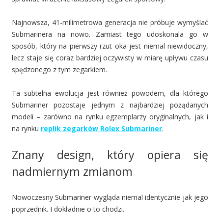
Najnowsza, 41-milimetrowa generacja nie próbuje wymyślać
Submarinera na nowo. Zamiast tego udoskonala go w
sposób, który na pierwszy rzut oka jest niemal niewidoczny,
lecz staje się coraz bardziej oczywisty w miarę upływu czasu
spędzonego z tym zegarkiem.
Ta subtelna ewolucja jest również powodem, dla którego
Submariner pozostaje jednym z najbardziej pożądanych
modeli – zarówno na rynku egzemplarzy oryginalnych, jak i
na rynku
replik zegarków Rolex Submariner
.
Znany design, który opiera się
nadmiernym zmianom
Nowoczesny Submariner wygląda niemal identycznie jak jego
poprzednik. I dokładnie o to chodzi.