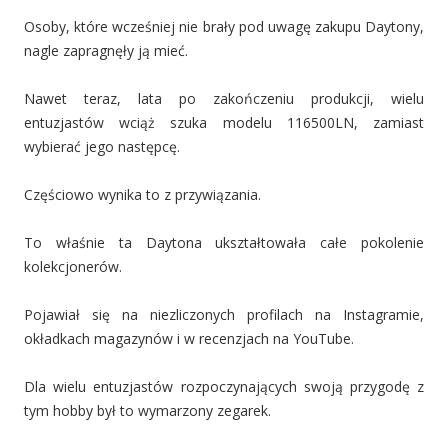
Osoby, które wcześniej nie brały pod uwagę zakupu Daytony,
nagle zapragnęły ją mieć.
Nawet teraz, lata po zakończeniu produkcji, wielu
entuzjastów wciąż szuka modelu 116500LN, zamiast
wybierać jego następcę.
Częściowo wynika to z przywiązania.
To właśnie ta Daytona ukształtowała całe pokolenie
kolekcjonerów.
Pojawiał się na niezliczonych profilach na Instagramie,
okładkach magazynów i w recenzjach na YouTube.
Dla wielu entuzjastów rozpoczynających swoją przygodę z
tym hobby był to wymarzony zegarek.