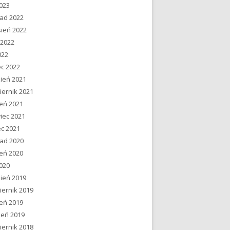
2023
pad 2022
ień 2022
 2022
022
c 2022
ień 2021
iernik 2021
ień 2021
iec 2021
c 2021
pad 2020
ień 2020
2020
ień 2019
iernik 2019
ień 2019
ień 2019
iernik 2018