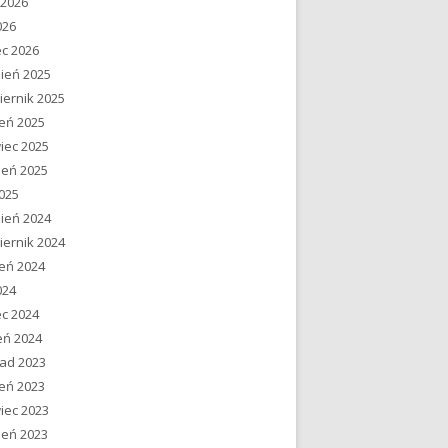
 2026
026
c 2026
ień 2025
iernik 2025
ień 2025
iec 2025
ień 2025
2025
ień 2024
iernik 2024
ień 2024
024
c 2024
eń 2024
pad 2023
ień 2023
iec 2023
ień 2023