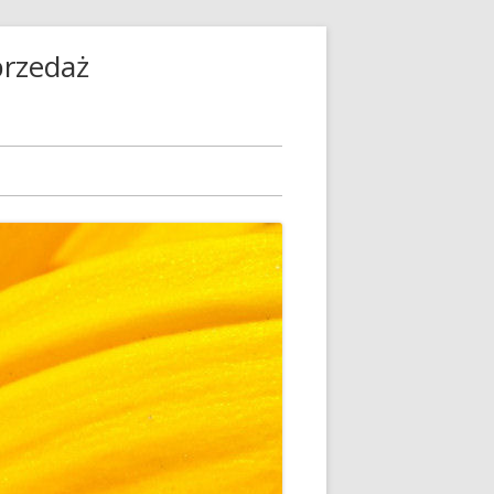
przedaż