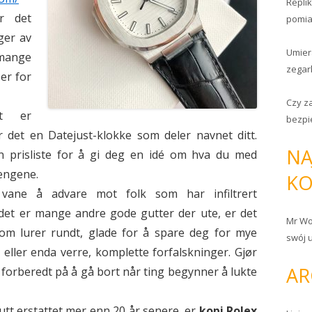
Repli
r det
pomia
nger av
Umier
mange
zega
ser for
Czy z
tt er
bezpi
er det en Datejust-klokke som deler navnet ditt.
NA
 prisliste for å gi deg en idé om hva du med
pengene.
KO
 vane å advare mot folk som har infiltrert
det er mange andre gode gutter der ute, er det
Mr Wo
om lurer rundt, glade for å spare deg for mye
swój u
 eller enda verre, komplette forfalskninger. Gjør
AR
 forberedt på å gå bort når ting begynner å lukte
lutt erstattet mer enn 20 år senere, er
kopi Rolex