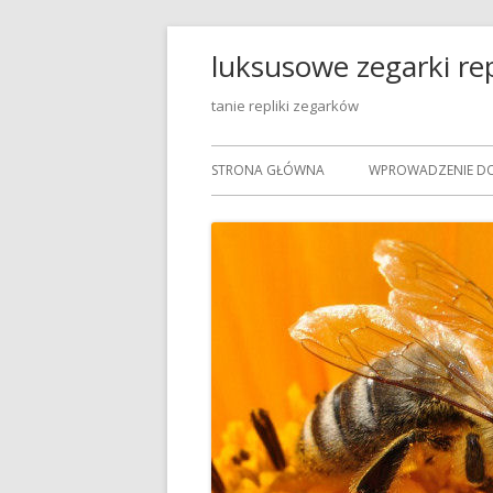
luksusowe zegarki rep
tanie repliki zegarków
STRONA GŁÓWNA
WPROWADZENIE DO 