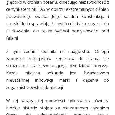
głęboko w otchłań oceanu, obiecując niezawodność z
certyfikatem METAS w obliczu ekstremalnych ciśnień
podwodnego świata. Jego solidna konstrukcja i
morski duch sprawiają, że jest to nie tylko zegarek do
nurkowania, ale także symbol pomysłowości pod
falami.
Z tymi cudami techniki na nadgarstku, Omega
zaprasza entuzjastów zegarków do stania się
strażnikami stale ewoluującego dziedzictwa precyzji.
Każda mijająca sekunda jest świadectwem
nieustannej innowacji marki i dążenia do
zegarmistrzowskiej dominacji.
W tej wciągającej opowieści odkrywamy również
ludzkie historie stojące za nieustannym dążeniem