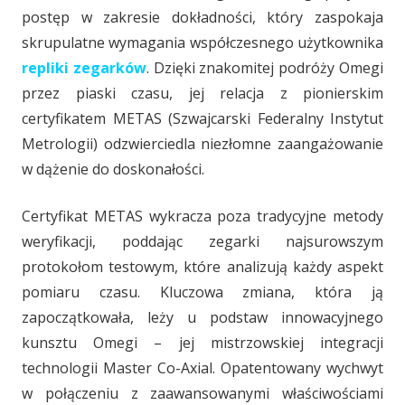
postęp w zakresie dokładności, który zaspokaja
skrupulatne wymagania współczesnego użytkownika
repliki zegarków
. Dzięki znakomitej podróży Omegi
przez piaski czasu, jej relacja z pionierskim
certyfikatem METAS (Szwajcarski Federalny Instytut
Metrologii) odzwierciedla niezłomne zaangażowanie
w dążenie do doskonałości.
Certyfikat METAS wykracza poza tradycyjne metody
weryfikacji, poddając zegarki najsurowszym
protokołom testowym, które analizują każdy aspekt
pomiaru czasu. Kluczowa zmiana, która ją
zapoczątkowała, leży u podstaw innowacyjnego
kunsztu Omegi – jej mistrzowskiej integracji
technologii Master Co-Axial. Opatentowany wychwyt
w połączeniu z zaawansowanymi właściwościami