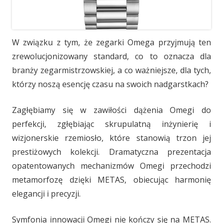
W związku z tym, że zegarki Omega przyjmują ten
zrewolucjonizowany standard, co to oznacza dla
branży zegarmistrzowskiej, a co ważniejsze, dla tych,
którzy noszą esencję czasu na swoich nadgarstkach?
Zagłębiamy się w zawiłości dążenia Omegi do
perfekcji, zgłębiając skrupulatną inżynierię i
wizjonerskie rzemiosło, które stanowią trzon jej
prestiżowych kolekcji. Dramatyczna prezentacja
opatentowanych mechanizmów Omegi przechodzi
metamorfozę dzięki METAS, obiecując harmonię
elegancji i precyzji.
Symfonia innowacji Omegi nie kończy się na METAS.