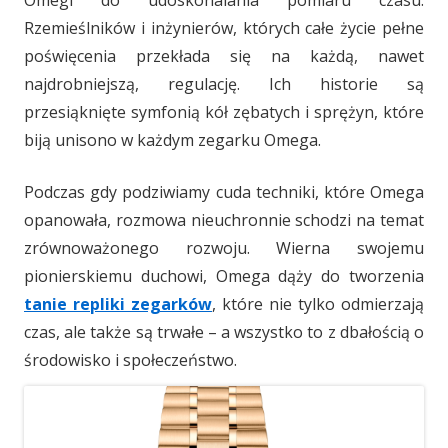
Omegi do udoskonalania pomiaru czasu.
Rzemieślników i inżynierów, których całe życie pełne
poświęcenia przekłada się na każdą, nawet
najdrobniejszą, regulację. Ich historie są
przesiąknięte symfonią kół zębatych i sprężyn, które
biją unisono w każdym zegarku Omega.
Podczas gdy podziwiamy cuda techniki, które Omega
opanowała, rozmowa nieuchronnie schodzi na temat
zrównoważonego rozwoju. Wierna swojemu
pionierskiemu duchowi, Omega dąży do tworzenia
tanie repliki zegarków
, które nie tylko odmierzają
czas, ale także są trwałe – a wszystko to z dbałością o
środowisko i społeczeństwo.