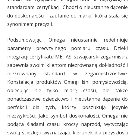
standardami certyfikacji. Chodzi o nieustanne dążenie
do doskonałości i zaufanie do marki, która stała się
synonimem precyzji.
Podsumowując, Omega nieustannie redefiniuje
parametry precyzyjnego pomiaru czasu. Dzięki
integracji certyfikatu METAS, szwajcarski zegarmistrz
zapewnia swoim klientom niezrównaną dokładność i
niezrównany standard w zegarmistrzostwie.
Konstelacja produktów Omegi lśni pomysłowością,
obiecując nie tylko miarę czasu, ale także
ponadczasowe dziedzictwo i nieustanne dążenie do
perfekcji dla tych, którzy poszukują jedynie
niezwykłości. Jako symbol doskonałości, Omega nie
podąża śladami czasu; kroczy naprzód, wytyczając
swoją ścieżkę i wyznaczając kierunek dla przyszłości