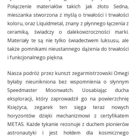
Połączenie materiałów takich jak złoto Sedna,
mieszanka stworzona z myślą o trwałości i trwałości
koloru, oraz Liquidmetal, znany z płynnego łączenia z
ceramiką, świadczy o dalekowzroczności marki.
Materiały te są nie tylko świadectwem luksusu, ale
także pomnikami nieustannego dążenia do trwałości
i funkcjonalnego piękna.
Nasza podróż przez kunszt zegarmistrzowski Omegi
byłaby nieunikniona bez wspomnienia o słynnym
Speedmaster Moonwatch. Uosabiając ducha
eksploracji, który zaprowadził go na powierzchnię
Księżyca, zegarek ten sięga teraz nowych
horyzontów dzięki mechanizmowi z certyfikatem
METAS. Każde tykanie rezonuje z duchem pionierów
astronautyki i jest hołdem dla kosmicznego