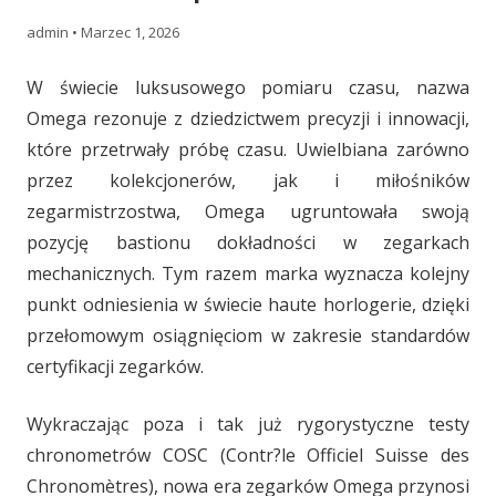
admin
•
Marzec 1, 2026
W świecie luksusowego pomiaru czasu, nazwa
Omega rezonuje z dziedzictwem precyzji i innowacji,
które przetrwały próbę czasu. Uwielbiana zarówno
przez kolekcjonerów, jak i miłośników
zegarmistrzostwa, Omega ugruntowała swoją
pozycję bastionu dokładności w zegarkach
mechanicznych. Tym razem marka wyznacza kolejny
punkt odniesienia w świecie haute horlogerie, dzięki
przełomowym osiągnięciom w zakresie standardów
certyfikacji zegarków.
Wykraczając poza i tak już rygorystyczne testy
chronometrów COSC (Contr?le Officiel Suisse des
Chronomètres), nowa era zegarków Omega przynosi