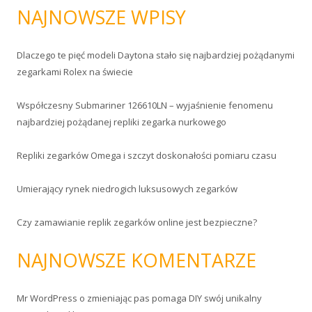
u
NAJNOWSZE WPISY
k
a
Dlaczego te pięć modeli Daytona stało się najbardziej pożądanymi
j
zegarkami Rolex na świecie
:
Współczesny Submariner 126610LN – wyjaśnienie fenomenu
najbardziej pożądanej repliki zegarka nurkowego
Repliki zegarków Omega i szczyt doskonałości pomiaru czasu
Umierający rynek niedrogich luksusowych zegarków
Czy zamawianie replik zegarków online jest bezpieczne?
NAJNOWSZE KOMENTARZE
Mr WordPress
o
zmieniając pas pomaga DIY swój unikalny