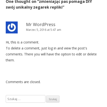
One thought on “
zmieniając pas pomaga DIY
swój unikalny zegarek repliki
”
Mr WordPress
Marzec 5, 2016 at 5:47 am
Hi, this is a comment.
To delete a comment, just log in and view the post's
comments. There you will have the option to edit or delete
them.
Comments are closed.
S
z