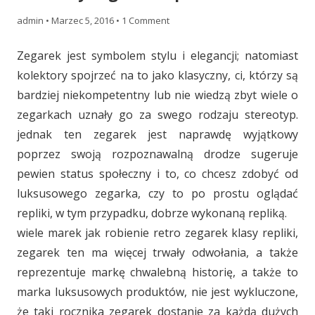
admin
•
Marzec 5, 2016
•
1 Comment
Zegarek jest symbolem stylu i elegancji; natomiast
kolektory spojrzeć na to jako klasyczny, ci, którzy są
bardziej niekompetentny lub nie wiedzą zbyt wiele o
zegarkach uznały go za swego rodzaju stereotyp.
jednak ten zegarek jest naprawdę wyjątkowy
poprzez swoją rozpoznawalną drodze sugeruje
pewien status społeczny i to, co chcesz zdobyć od
luksusowego zegarka, czy to po prostu oglądać
repliki, w tym przypadku, dobrze wykonaną repliką.
wiele marek jak robienie retro zegarek klasy repliki,
zegarek ten ma więcej trwały odwołania, a także
reprezentuje markę chwalebną historię, a także to
marka luksusowych produktów, nie jest wykluczone,
że taki rocznika zegarek dostanie za każdą dużych