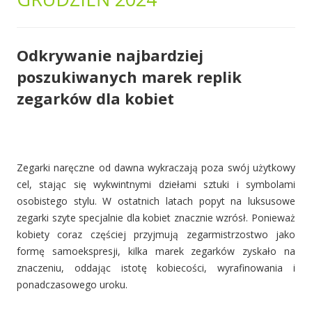
Odkrywanie najbardziej
poszukiwanych marek replik
zegarków dla kobiet
Zegarki naręczne od dawna wykraczają poza swój użytkowy
cel, stając się wykwintnymi dziełami sztuki i symbolami
osobistego stylu. W ostatnich latach popyt na luksusowe
zegarki szyte specjalnie dla kobiet znacznie wzrósł. Ponieważ
kobiety coraz częściej przyjmują zegarmistrzostwo jako
formę samoekspresji, kilka marek zegarków zyskało na
znaczeniu, oddając istotę kobiecości, wyrafinowania i
ponadczasowego uroku.