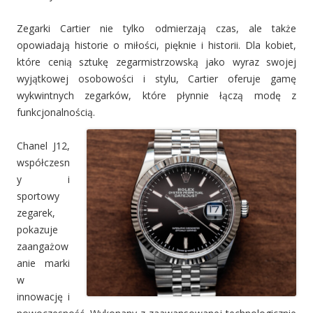
Zegarki Cartier nie tylko odmierzają czas, ale także
opowiadają historie o miłości, pięknie i historii. Dla kobiet,
które cenią sztukę zegarmistrzowską jako wyraz swojej
wyjątkowej osobowości i stylu, Cartier oferuje gamę
wykwintnych zegarków, które płynnie łączą modę z
funkcjonalnością.
Chanel J12,
współczesn
y i
sportowy
zegarek,
pokazuje
zaangażow
anie marki
w
innowację i