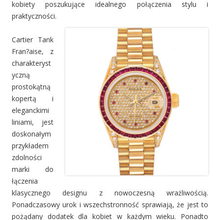
kobiety poszukujące idealnego połączenia stylu i
praktyczności.
Cartier Tank
Fran?aise, z
charakteryst
yczną
prostokątną
kopertą i
eleganckimi
liniami, jest
doskonałym
przykładem
zdolności
marki do
łączenia
klasycznego designu z nowoczesną wrażliwością.
Ponadczasowy urok i wszechstronność sprawiają, że jest to
pożądany dodatek dla kobiet w każdym wieku. Ponadto