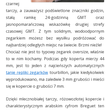
czarnej
tarczy, a zauważysz podświetlone znaczniki godzin,
stałą ramkę 24-godzinną GMT oraz
jasnopomarańczową wskazówkę drugiej strefy
czasowej GMT. Z tym solidnym, wodoodpornym
zegarkiem możesz bez wysiłku podróżować do
najbardziej odległych miejsc na świecie. Brzmi nieźle!
Chociaż nie jest to typowy zegarek oversize, właśnie
to w nim kochamy. Podczas gdy koperta mierzy 44
mm, jest to jeden z najcieńszych automatycznych
tanie repliki zegarków
tourbillon, jakie kiedykolwiek
wyprodukowano, ma zaledwie 3 mm grubości i mieści
się w kopercie o grubości 7 mm.
Dzięki mlecznobiałej tarczy, różowozłotej kopercie i
charakterystycznym arabskim cyfrom Breguet ten