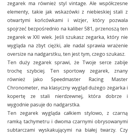
zegarek ma również styl vintage. Ale współczesne
elementy, takie jak wskazówki z niebieskiej stali z
otwartymi końcówkami i wizjer, który pozwala
spojrzeć bezpośrednio na kaliber 581, przenoszą ten
zegarek w XXI wiek. Jeśli szukasz zegarka, który nie
wygląda na zbyt ciężki, ale nadal sprawia wrażenie
oversize na nadgarstku, ten jest tym, czego szukasz.
Ten duży zegarek sprawi, że Twoje serce zabije
trochę szybciej. Ten sportowy zegarek, znany
również jako Speedmaster Racing Master
Chronometer, ma klasyczny wygląd dużego zegarka i
kopertę ze stali nierdzewnej, która dobrze i
wygodnie pasuje do nadgarstka.
Ten zegarek wygląda całkiem stylowo, z czarną
ramką tachymetru i dwoma czarnymi obrysowanymi
subtarczami wyskakującymi na białej twarzy. Czy