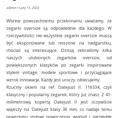
admin
•
Luty 13, 2023
Wbrew powszechnemu przekonaniu uważamy, że
zegarki oversize są odpowiednie dla każdego. W
rzeczywistości nie wszystkie zegarki oversize muszą
być eksponowane lub noszone na nadgarstku,
chociaż są interesujące. Dzisiaj zebraliśmy kilka
naszych ulubionych zegarków oversize, od
powiększonych klasyków po zegarki inspirowane
stylem vintage, modele sportowe i przyciągające
wzrok innowacje. Każdy jest uroczy, obiecujemy.
Rzućmy okiem na ref. Datejust II. 116334, czyli
klasyczny i popularny zegarek, który już znasz. Z 41-
milimetrową kopertą Datejust II jest oczywiście
większy niż Datejust klasy 36 mm, co nadaje temu
nowszemu stylowi nowoczesny wygląd i niezwykłe