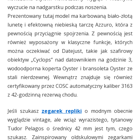
wyczucie na nadgarstku podczas noszenia.
Prezentowany tutaj model ma karbowaną biało-złotą
lunetę i efektowną niebieską tarczę Azzuro, która z
pewnością przyciągnie spojrzenia. Z pewnością jest
również wyposażony w klasyczne funkcje, których
można oczekiwać od Datejust, takie jak szafirowy
obiektyw „Cyclops” nad datownikiem na godzinie 3,
wodoodporna koperta Oyster i bransoleta Oyster ze
stali nierdzewnej. Wewnątrz znajduje się również
certyfikowany przez COSC automatyczny kaliber 3163
z 42-godzinną rezerwą chodu.
Jeśli szukasz
zegarek repliki
o modnym obecnie
wyglądzie vintage, ale wciąż wyrazistego, tytanowy
Tudor Pelagos o średnicy 42 mm jest tym, czego
szukasz. Zainspirowany oldskulowymi zegarkami