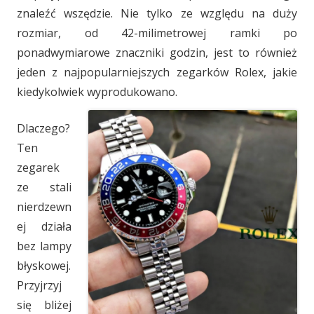
znaleźć wszędzie. Nie tylko ze względu na duży
rozmiar, od 42-milimetrowej ramki po
ponadwymiarowe znaczniki godzin, jest to również
jeden z najpopularniejszych zegarków Rolex, jakie
kiedykolwiek wyprodukowano.
Dlaczego?
Ten
zegarek
ze stali
nierdzewn
ej działa
bez lampy
błyskowej.
Przyjrzyj
się bliżej