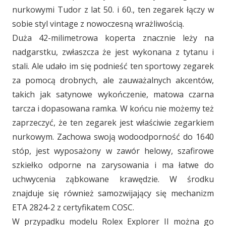
nurkowymi Tudor z lat 50. i 60., ten zegarek łączy w
sobie styl vintage z nowoczesną wrażliwością.
Duża 42-milimetrowa koperta znacznie leży na
nadgarstku, zwłaszcza że jest wykonana z tytanu i
stali. Ale udało im się podnieść ten sportowy zegarek
za pomocą drobnych, ale zauważalnych akcentów,
takich jak satynowe wykończenie, matowa czarna
tarcza i dopasowana ramka. W końcu nie możemy też
zaprzeczyć, że ten zegarek jest właściwie zegarkiem
nurkowym. Zachowa swoją wodoodporność do 1640
stóp, jest wyposażony w zawór helowy, szafirowe
szkiełko odporne na zarysowania i ma łatwe do
uchwycenia ząbkowane krawędzie. W środku
znajduje się również samozwijający się mechanizm
ETA 2824-2 z certyfikatem COSC.
W przypadku modelu Rolex Explorer II można go