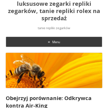
luksusowe zegarki repliki
zegarków, tanie repliki rolex na
sprzedaż
tanie repliki zegarków
Menu
Skip
to
content
Obejrzyj porównanie: Odkrywca
kontra Air-King