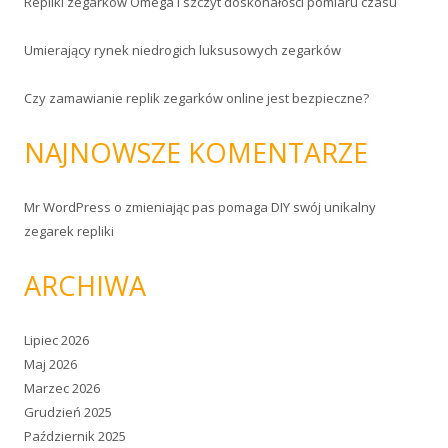
Repliki zegarków Omega i szczyt doskonałości pomiaru czasu
Umierający rynek niedrogich luksusowych zegarków
Czy zamawianie replik zegarków online jest bezpieczne?
NAJNOWSZE KOMENTARZE
Mr WordPress
o
zmieniając pas pomaga DIY swój unikalny
zegarek repliki
ARCHIWA
Lipiec 2026
Maj 2026
Marzec 2026
Grudzień 2025
Październik 2025