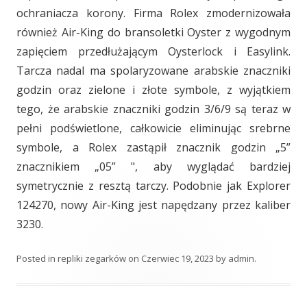
ochraniacza korony. Firma Rolex zmodernizowała
również Air-King do bransoletki Oyster z wygodnym
zapięciem przedłużającym Oysterlock i Easylink.
Tarcza nadal ma spolaryzowane arabskie znaczniki
godzin oraz zielone i złote symbole, z wyjątkiem
tego, że arabskie znaczniki godzin 3/6/9 są teraz w
pełni podświetlone, całkowicie eliminując srebrne
symbole, a Rolex zastąpił znacznik godzin „5”
znacznikiem „05” ", aby wyglądać bardziej
symetrycznie z resztą tarczy. Podobnie jak Explorer
124270, nowy Air-King jest napędzany przez kaliber
3230.
Posted in
repliki zegarków
on
Czerwiec 19, 2023
by
admin
.