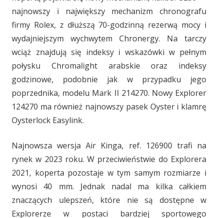
najnowszy i największy mechanizm chronografu
firmy Rolex, z dłuższą 70-godzinną rezerwą mocy i
wydajniejszym wychwytem Chronergy. Na tarczy
wciąż znajdują się indeksy i wskazówki w pełnym
połysku Chromalight arabskie oraz indeksy
godzinowe, podobnie jak w przypadku jego
poprzednika, modelu Mark II 214270. Nowy Explorer
124270 ma również najnowszy pasek Oyster i klamrę
Oysterlock Easylink.
Najnowsza wersja Air Kinga, ref. 126900 trafi na
rynek w 2023 roku. W przeciwieństwie do Explorera
2021, koperta pozostaje w tym samym rozmiarze i
wynosi 40 mm. Jednak nadal ma kilka całkiem
znaczących ulepszeń, które nie są dostępne w
Explorerze w postaci bardziej sportowego