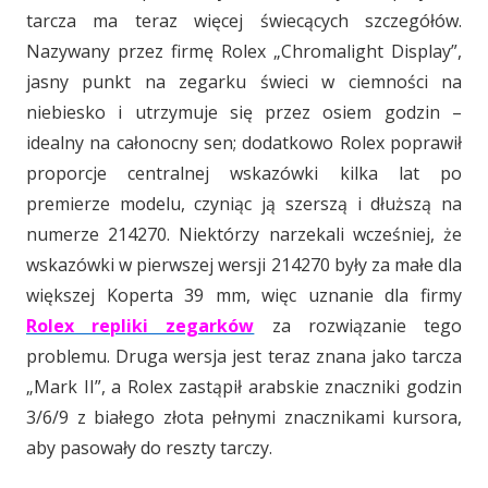
tarcza ma teraz więcej świecących szczegółów.
Nazywany przez firmę Rolex „Chromalight Display”,
jasny punkt na zegarku świeci w ciemności na
niebiesko i utrzymuje się przez osiem godzin –
idealny na całonocny sen; dodatkowo Rolex poprawił
proporcje centralnej wskazówki kilka lat po
premierze modelu, czyniąc ją szerszą i dłuższą na
numerze 214270. Niektórzy narzekali wcześniej, że
wskazówki w pierwszej wersji 214270 były za małe dla
większej Koperta 39 mm, więc uznanie dla firmy
Rolex repliki zegarków
za rozwiązanie tego
problemu. Druga wersja jest teraz znana jako tarcza
„Mark II”, a Rolex zastąpił arabskie znaczniki godzin
3/6/9 z białego złota pełnymi znacznikami kursora,
aby pasowały do reszty tarczy.