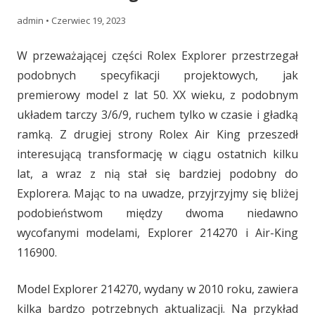
admin
•
Czerwiec 19, 2023
W przeważającej części Rolex Explorer przestrzegał
podobnych specyfikacji projektowych, jak
premierowy model z lat 50. XX wieku, z podobnym
układem tarczy 3/6/9, ruchem tylko w czasie i gładką
ramką. Z drugiej strony Rolex Air King przeszedł
interesującą transformację w ciągu ostatnich kilku
lat, a wraz z nią stał się bardziej podobny do
Explorera. Mając to na uwadze, przyjrzyjmy się bliżej
podobieństwom między dwoma niedawno
wycofanymi modelami, Explorer 214270 i Air-King
116900.
Model Explorer 214270, wydany w 2010 roku, zawiera
kilka bardzo potrzebnych aktualizacji. Na przykład