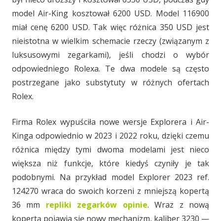
model Air-King kosztował 6200 USD. Model 116900
miał cenę 6200 USD. Tak więc różnica 350 USD jest
nieistotna w wielkim schemacie rzeczy (związanym z
luksusowymi zegarkami), jeśli chodzi o wybór
odpowiedniego Rolexa. Te dwa modele są często
postrzegane jako substytuty w różnych ofertach
Rolex.
Firma Rolex wypuściła nowe wersje Explorera i Air-
Kinga odpowiednio w 2023 i 2022 roku, dzięki czemu
różnica między tymi dwoma modelami jest nieco
większa niż funkcje, które kiedyś czyniły je tak
podobnymi. Na przykład model Explorer 2023 ref.
124270 wraca do swoich korzeni z mniejszą kopertą
36 mm
repliki zegarków opinie
. Wraz z nową
kopertą pojawia się nowy mechanizm, kaliber 3230 —