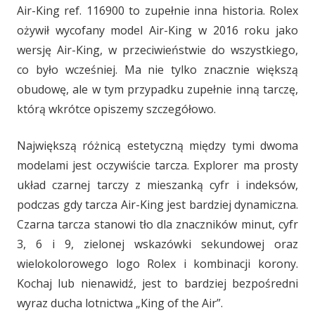
Air-King ref. 116900 to zupełnie inna historia. Rolex
ożywił wycofany model Air-King w 2016 roku jako
wersję Air-King, w przeciwieństwie do wszystkiego,
co było wcześniej. Ma nie tylko znacznie większą
obudowę, ale w tym przypadku zupełnie inną tarczę,
którą wkrótce opiszemy szczegółowo.
Największą różnicą estetyczną między tymi dwoma
modelami jest oczywiście tarcza. Explorer ma prosty
układ czarnej tarczy z mieszanką cyfr i indeksów,
podczas gdy tarcza Air-King jest bardziej dynamiczna.
Czarna tarcza stanowi tło dla znaczników minut, cyfr
3, 6 i 9, zielonej wskazówki sekundowej oraz
wielokolorowego logo Rolex i kombinacji korony.
Kochaj lub nienawidź, jest to bardziej bezpośredni
wyraz ducha lotnictwa „King of the Air”.