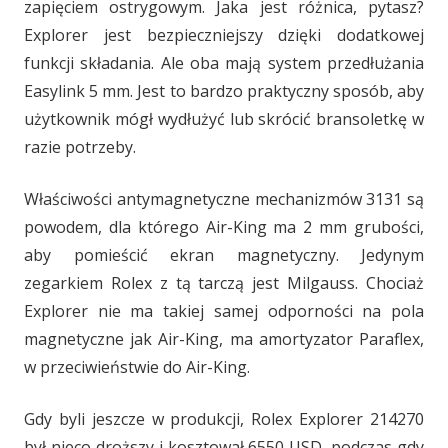
zapięciem ostrygowym. Jaka jest różnica, pytasz?
Explorer jest bezpieczniejszy dzięki dodatkowej
funkcji składania. Ale oba mają system przedłużania
Easylink 5 mm. Jest to bardzo praktyczny sposób, aby
użytkownik mógł wydłużyć lub skrócić bransoletkę w
razie potrzeby.
Właściwości antymagnetyczne mechanizmów 3131 są
powodem, dla którego Air-King ma 2 mm grubości,
aby pomieścić ekran magnetyczny. Jedynym
zegarkiem Rolex z tą tarczą jest Milgauss. Chociaż
Explorer nie ma takiej samej odporności na pola
magnetyczne jak Air-King, ma amortyzator Paraflex,
w przeciwieństwie do Air-King.
Gdy byli jeszcze w produkcji, Rolex Explorer 214270
był nieco droższy i kosztował 6550 USD, podczas gdy