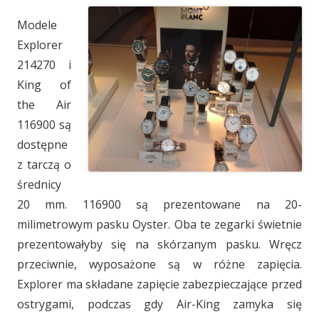
Modele
Explorer
214270 i
King of
the Air
116900 są
dostępne
z tarczą o
średnicy
20 mm. 116900 są prezentowane na 20-
milimetrowym pasku Oyster. Oba te zegarki świetnie
prezentowałyby się na skórzanym pasku. Wręcz
przeciwnie, wyposażone są w różne zapięcia.
Explorer ma składane zapięcie zabezpieczające przed
ostrygami, podczas gdy Air-King zamyka się